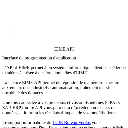
EIME API
Interface de programmation d'application
L’API d’EIME permet à un système informatique client d'accéder de
manière sécurisée à des fonctionnalités d'EIME.
La licence EIME API permet de
répondre de manière sur-mesure
aux enjeux des industriels : automatisation, traitement massif,
traçabilité des données.
Une fois connectée à vos processus et vos outils internes (GPAO,
SAP, ERP), notre API vous permettra d’accéder à nos bases de
données, et fournira les résultats d’impact de vos modélisations.
Le support informatique du
LCIE Bureau Veritas
vous
accompagnera pour l'interfaçage entre votre système client et EIME.