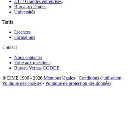
ETI / Grandes entreprises
Bureaux d'études
Universités
Tarifs
Licences
Formations
Contact
Nous contacter
Foire aux questions
Bureau Veritas CODDE
® EIME 1996 - 2026
Mentions légales
·
Conditions d'utilisation
·
Politique des cookies
·
Politique de protection des données