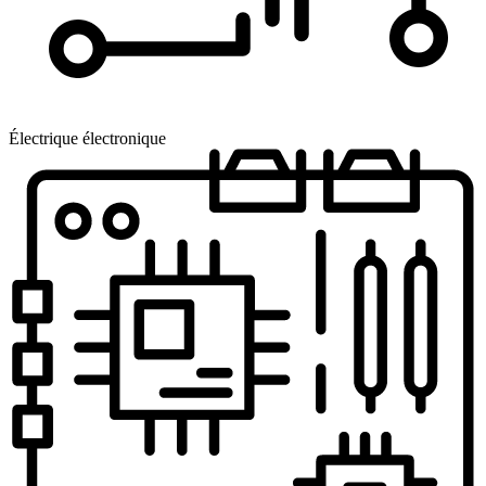
Électrique électronique