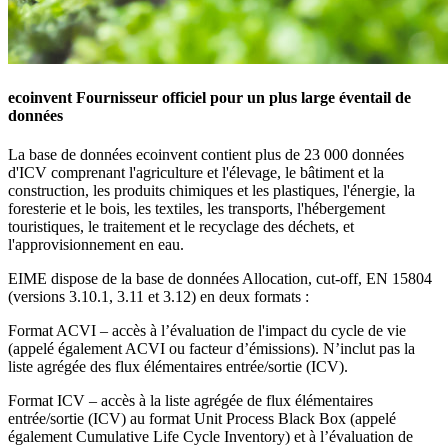
ecoinvent
Fournisseur officiel pour un plus large éventail de
données
La base de données ecoinvent contient plus de
23 000 données
d'ICV
comprenant l'agriculture et l'élevage, le bâtiment et la
construction, les produits chimiques et les plastiques, l'énergie, la
foresterie et le bois, les textiles, les transports, l'hébergement
touristiques, le traitement et le recyclage des déchets, et
l'approvisionnement en eau.
EIME dispose de la base de données
Allocation, cut-off, EN 15804
(versions 3.10.1, 3.11 et 3.12)
en deux formats :
Format ACVI
– accès à l’évaluation de l'impact du cycle de vie
(appelé également ACVI ou facteur d’émissions). N’inclut pas la
liste agrégée des flux élémentaires entrée/sortie (ICV).
Format ICV
– accès à la liste agrégée de flux élémentaires
entrée/sortie (ICV) au format Unit Process Black Box (appelé
également Cumulative Life Cycle Inventory) et à l’évaluation de