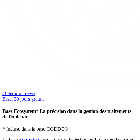
Obtenir un devis
Essai 30 jours gratuit
Base Ecosystem*
La précision dans la gestion des traitements
de fin de vie
* Incluse dans la base CODDE®
La base
Ecosystem
vise à décrire la gestion en fin de vie de chaque