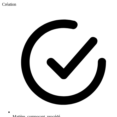
Création
Matière, composant, procédé